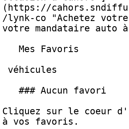
(https://cahors.sndiffu
/lynk-co "Achetez votre
votre mandataire auto à
   Mes Favoris

 véhicules

   ### Aucun favori

Cliquez sur le coeur d'