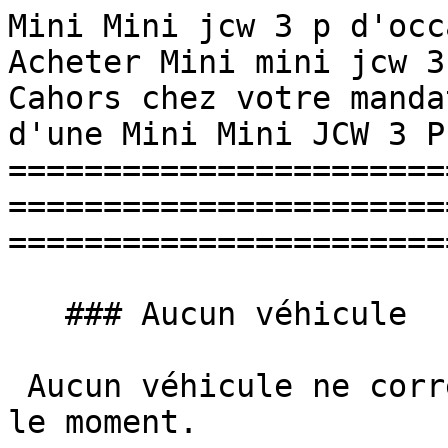
Mini Mini jcw 3 p d'occasion
Acheter Mini mini jcw 3
Cahors chez votre manda
d'une Mini Mini JCW 3 P
=======================
=======================
=======================
   ### Aucun véhicule

 Aucun véhicule ne correspond à vos critères pour 
le moment.
