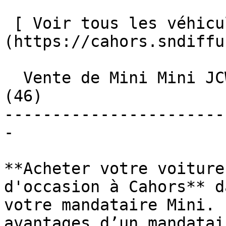
 [ Voir tous les véhicules ]
(https://cahors.sndiffu
  Vente de Mini Mini JCW 3 P d'occasion à Cahors 
(46)

-----------------------
-

**Acheter votre voiture
d'occasion à Cahors** d
votre mandataire Mini. 
avantages d’un mandatai