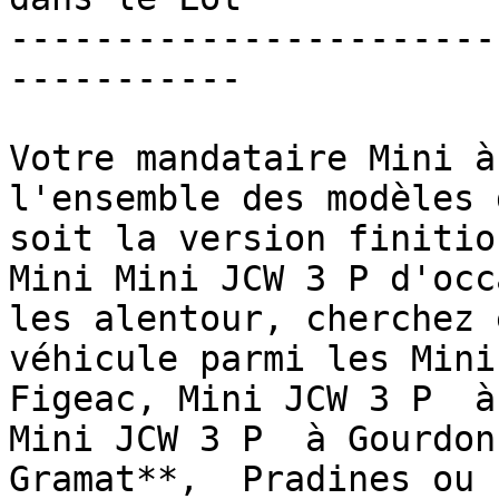
-----------------------
-----------

Votre mandataire Mini à
l'ensemble des modèles 
soit la version finitio
Mini Mini JCW 3 P d'occ
les alentour, cherchez 
véhicule parmi les Mini
Figeac, Mini JCW 3 P  à
Mini JCW 3 P  à Gourdon
Gramat**,  Pradines ou 