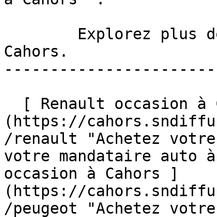
        Explorez plus de véhicules occasion à 
Cahors. 

-----------------------
  [ Renault occasion à Cahors ]
(https://cahors.sndiffu
/renault "Achetez votre
votre mandataire auto à
occasion à Cahors ]
(https://cahors.sndiffu
/peugeot "Achetez votre