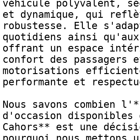
véhicule polyvalent, sé
et dynamique, qui reflè
robustesse. Elle s'adap
quotidiens ainsi qu'aux
offrant un espace intér
confort des passagers e
motorisations efficient
performante et respectu
Nous savons combien l'*
d'occasion disponibles 
Cahors** est une décisi
pourquoi nous mettons u