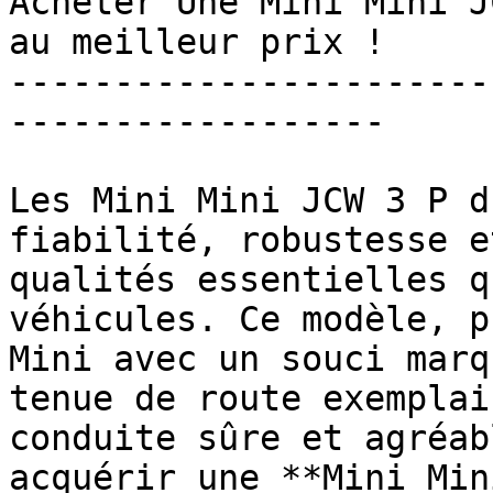
Acheter Une Mini Mini J
au meilleur prix !

-----------------------
------------------

Les Mini Mini JCW 3 P d
fiabilité, robustesse e
qualités essentielles q
véhicules. Ce modèle, p
Mini avec un souci marq
tenue de route exemplai
conduite sûre et agréab
acquérir une **Mini Min