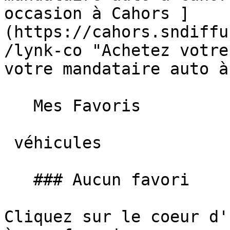
occasion à Cahors ]
(https://cahors.sndiffu
/lynk-co "Achetez votre
votre mandataire auto à
   Mes Favoris

 véhicules

   ### Aucun favori

Cliquez sur le coeur d'