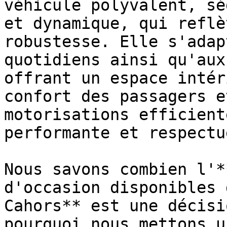
véhicule polyvalent, sé
et dynamique, qui reflè
robustesse. Elle s'adap
quotidiens ainsi qu'aux
offrant un espace intér
confort des passagers e
motorisations efficient
performante et respectu
Nous savons combien l'*
d'occasion disponibles 
Cahors** est une décisi
pourquoi nous mettons u