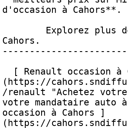
d'occasion à Cahors**.

        Explorez plus de véhicules occasion à 
Cahors. 

-----------------------
  [ Renault occasion à Cahors ]
(https://cahors.sndiffu
/renault "Achetez votre
votre mandataire auto à
occasion à Cahors ]
(https://cahors.sndiffu