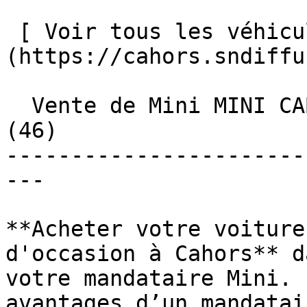
 [ Voir tous les véhicules ]
(https://cahors.sndiffu
  Vente de Mini MINI CABRIOLET d'occasion à Cahors 
(46)

-----------------------
---

**Acheter votre voiture
d'occasion à Cahors** d
votre mandataire Mini. 
avantages d’un mandatai