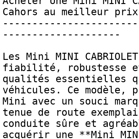
Acheter Une Mini MINI C
Cahors au meilleur prix 
-----------------------
--------------------

Les Mini MINI CABRIOLET
fiabilité, robustesse e
qualités essentielles q
véhicules. Ce modèle, p
Mini avec un souci marq
tenue de route exemplai
conduite sûre et agréab
acquérir une **Mini MIN