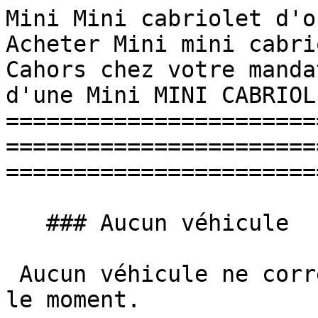
Mini Mini cabriolet d'occas
Acheter Mini mini cabri
Cahors chez votre manda
d'une Mini MINI CABRIOL
=======================
=======================
=======================
   ### Aucun véhicule

 Aucun véhicule ne correspond à vos critères pour 
le moment.
